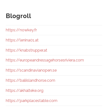
Blogroll
https://nowkey.fr
https://lenina01.at
https://knabstrupper.at
https://europeandressagehorsesriviera.com
https://scandinavianopen.se
https://baliislandhorse.com
https://akhalteke.org
https://parkplacestable.com