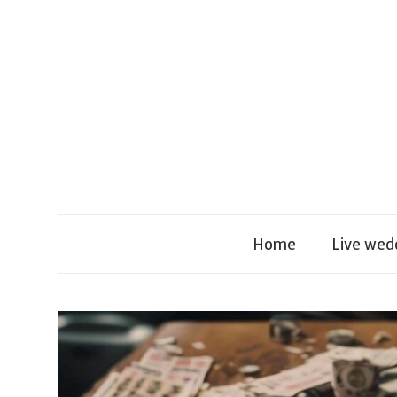
Skip
to
content
T
Home
Live wed
o
n
v