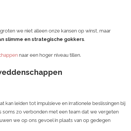
groten we niet alleen onze kansen op winst, maar
 slimme en strategische gokkers
.
chappen
naar een hoger niveau tillen.
r weddenschappen
an leiden tot impulsieve en irrationele beslissingen bij
s soms zo verbonden met een team dat we vergeten
trouwen we op ons gevoel in plaats van op gedegen