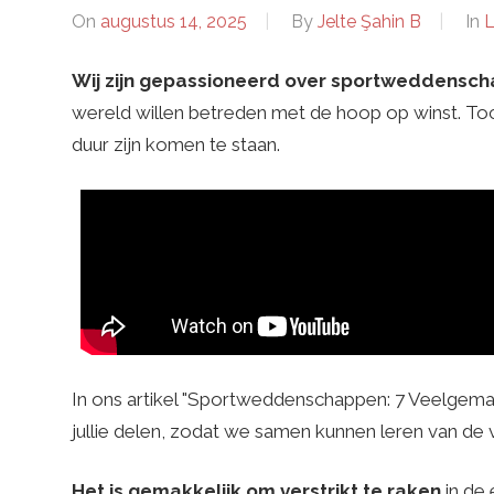
e
On
augustus 14, 2025
By
Jelte Şahin B
In
L
l
Wij zijn gepassioneerd over sportweddensc
wereld willen betreden met de hoop op winst. To
e
duur zijn komen te staan.
n
.
n
In ons artikel "Sportweddenschappen: 7 Veelgemaa
jullie delen, zodat we samen kunnen leren van de v
l
Het is gemakkelijk om verstrikt te raken
in de