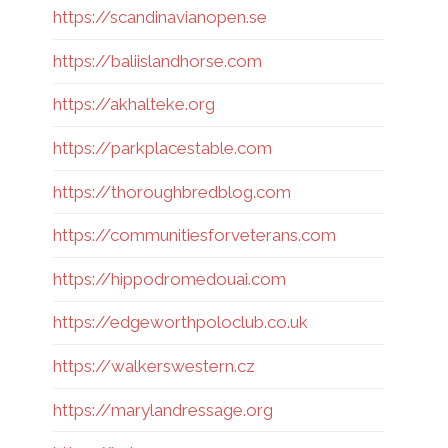
https://scandinavianopen.se
https://baliislandhorse.com
https://akhalteke.org
https://parkplacestable.com
https://thoroughbredblog.com
https://communitiesforveterans.com
https://hippodromedouai.com
https://edgeworthpoloclub.co.uk
https://walkerswestern.cz
https://marylandressage.org