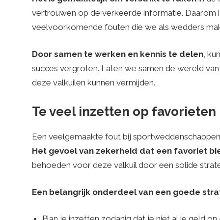
–
vertrouwen op de verkeerde informatie. Daarom is
veelvoorkomende fouten die we als wedders ma
L
Door samen te werken en kennis te delen
, ku
succes vergroten. Laten we samen de wereld va
i
deze valkuilen kunnen vermijden.
v
Te veel inzetten op favorieten
Een veelgemaakte fout bij sportweddenschappen is
e
Het gevoel van zekerheid dat een favoriet bied
behoeden voor deze valkuil door een solide strate
w
Een belangrijk onderdeel van een goede stra
e
Plan je inzetten zodanig dat je niet al je geld o