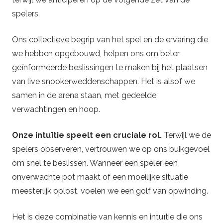
spelers.
Ons collectieve begrip van het spel en de ervaring die
we hebben opgebouwd, helpen ons om beter
geïnformeerde beslissingen te maken bij het plaatsen
van live snookerweddenschappen. Het is alsof we
samen in de arena staan, met gedeelde
verwachtingen en hoop.
Onze intuïtie speelt een cruciale rol.
Terwijl we de
spelers observeren, vertrouwen we op ons buikgevoel
om snel te beslissen. Wanneer een speler een
onverwachte pot maakt of een moeilijke situatie
meesterlijk oplost, voelen we een golf van opwinding.
Het is deze combinatie van kennis en intuïtie die ons