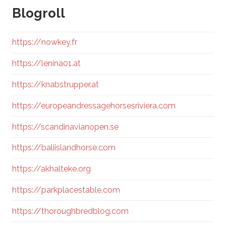
Blogroll
https://nowkey.fr
https://lenina01.at
https://knabstrupper.at
https://europeandressagehorsesriviera.com
https://scandinavianopen.se
https://baliislandhorse.com
https://akhalteke.org
https://parkplacestable.com
https://thoroughbredblog.com