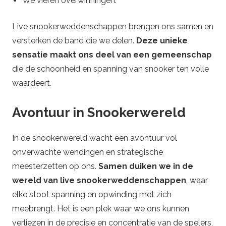
We vieren overwinningen.
Live snookerweddenschappen brengen ons samen en
versterken de band die we delen.
Deze unieke
sensatie maakt ons deel van een gemeenschap
die de schoonheid en spanning van snooker ten volle
waardeert.
Avontuur in Snookerwereld
In de snookerwereld wacht een avontuur vol
onverwachte wendingen en strategische
meesterzetten op ons.
Samen duiken we in de
wereld van live snookerweddenschappen
, waar
elke stoot spanning en opwinding met zich
meebrengt. Het is een plek waar we ons kunnen
verliezen in de precisie en concentratie van de spelers,