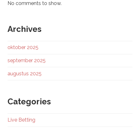
No comments to show.
Archives
oktober 2025
september 2025
augustus 2025
Categories
Live Betting