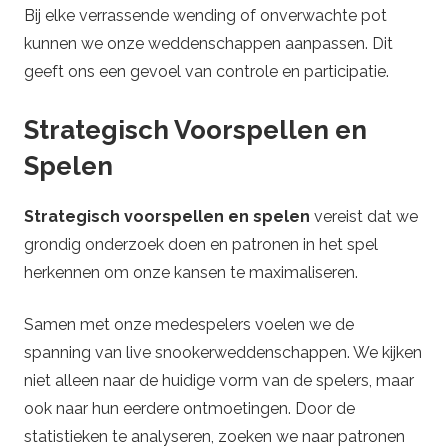
Bij elke verrassende wending of onverwachte pot
kunnen we onze weddenschappen aanpassen. Dit
geeft ons een gevoel van controle en participatie.
Strategisch Voorspellen en
Spelen
Strategisch voorspellen en spelen
vereist dat we
grondig onderzoek doen en patronen in het spel
herkennen om onze kansen te maximaliseren.
Samen met onze medespelers voelen we de
spanning van live snookerweddenschappen. We kijken
niet alleen naar de huidige vorm van de spelers, maar
ook naar hun eerdere ontmoetingen. Door de
statistieken te analyseren, zoeken we naar patronen