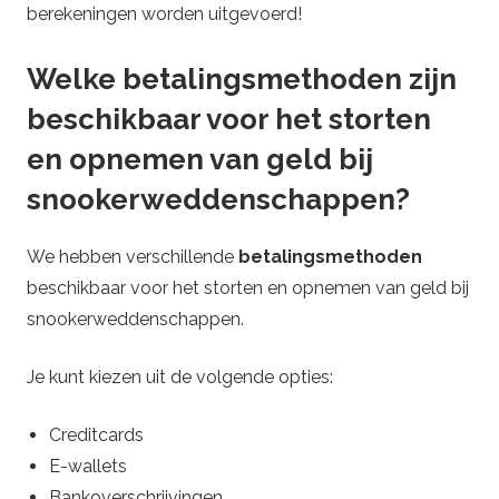
berekeningen worden uitgevoerd!
Welke betalingsmethoden zijn
beschikbaar voor het storten
en opnemen van geld bij
snookerweddenschappen?
We hebben verschillende
betalingsmethoden
beschikbaar voor het storten en opnemen van geld bij
snookerweddenschappen.
Je kunt kiezen uit de volgende opties:
Creditcards
E-wallets
Bankoverschrijvingen