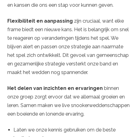
en kansen die ons een stap voor kunnen geven.
Flexibiliteit en aanpassing
zijn cruciaal, want elke
frame biedt een nieuwe kans. Het is belangrijk om snel
te reageren op veranderingen tijdens het spel. We
blijven alert en passen onze strategie aan naarmate
het spel zich ontwikkelt. Dit gevoel van gemeenschap
en gezamenlijke strategie versterkt onze band en
maakt het wedden nog spannender.
Het delen van inzichten en ervaringen
binnen
onze groep zorgt ervoor dat we allemaal groeien en
leren. Samen maken we live snookerweddenschappen
een boeiende en lonende ervaring.
Laten we onze kennis gebruiken om de beste