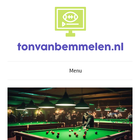
Skip
to
content
T
Menu
o
n
v
a